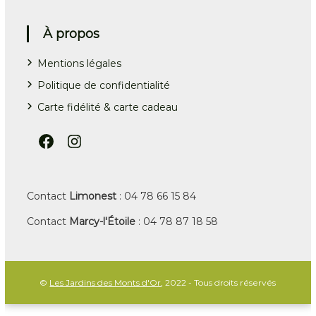
À propos
Mentions légales
Politique de confidentialité
Carte fidélité & carte cadeau
Facebook Les Jardins des Monts d'Or
Instagram Les Jardins des Monts d'Or
Contact
Limonest
: 04 78 66 15 84
Contact
Marcy-l'Étoile
: 04 78 87 18 58
©
Les Jardins des Monts d'Or
, 2022 - Tous droits réservés