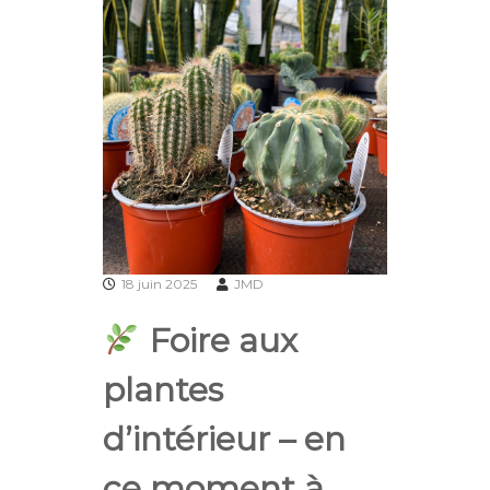
18 juin 2025
JMD
Foire aux
plantes
d’intérieur – en
ce moment à