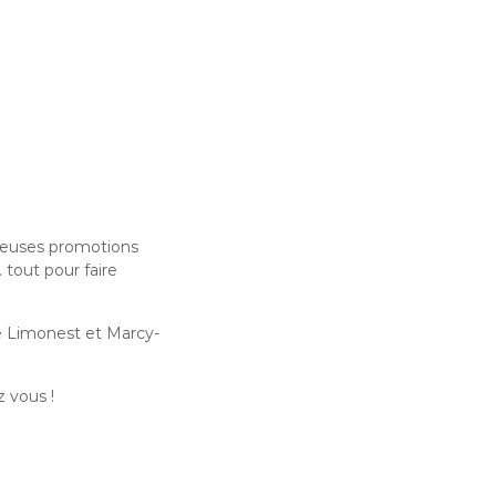
reuses promotions
 tout pour faire
de Limonest et Marcy-
z vous !