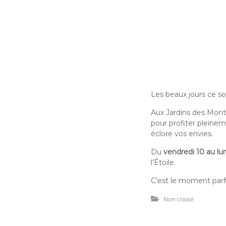
Les beaux jours ce so
Aux Jardins des Mont
pour profiter pleineme
éclore vos envies.
Du
vendredi 10 au lun
l’Étoile.
C’est le moment parfa
Non classé