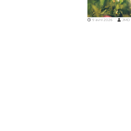
9 avril 2026
JMD