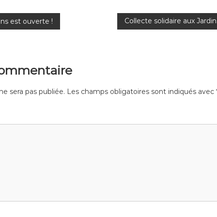
Collecte solidaire aux Jardi
ns est ouverte !
commentaire
ne sera pas publiée.
Les champs obligatoires sont indiqués avec