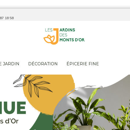
 87 18 58
E JARDIN
DÉCORATION
ÉPICERIE FINE