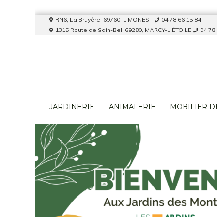
RN6, La Bruyère, 69760, LIMONEST
04 78 66 15 84
1315 Route de Sain-Bel, 69280, MARCY-L'ÉTOILE
04 78
JARDINERIE
ANIMALERIE
MOBILIER D