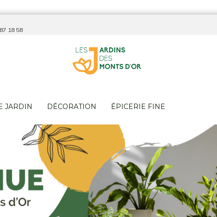
 87 18 58
E JARDIN
DÉCORATION
ÉPICERIE FINE