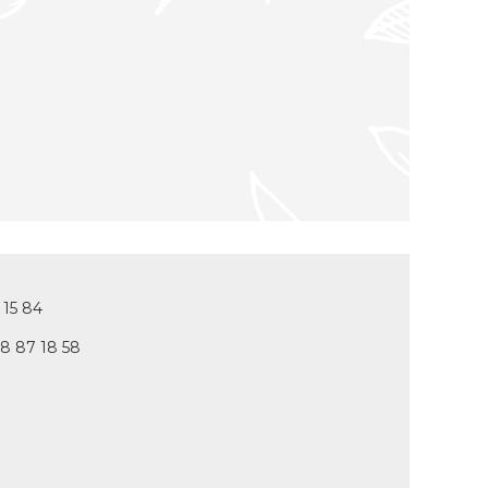
 15 84
78 87 18 58