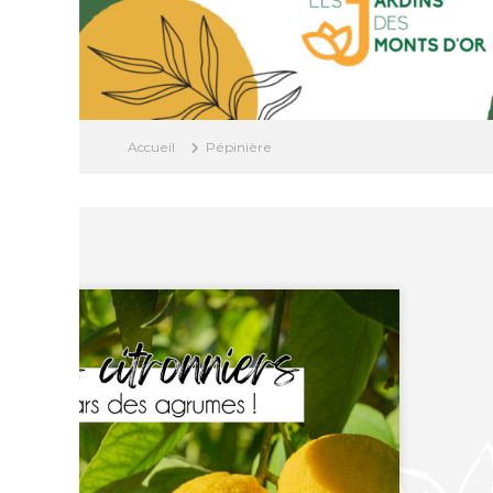
Accueil
Pépinière