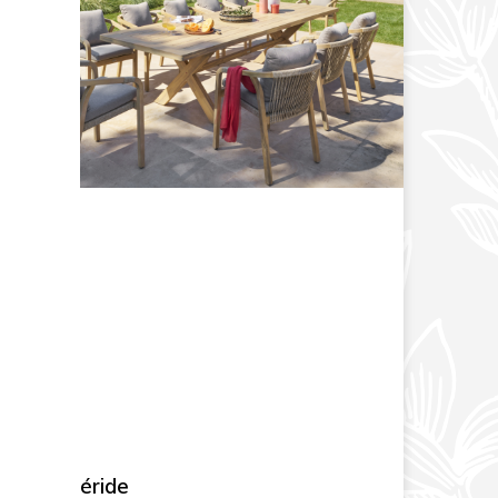
Hespéride