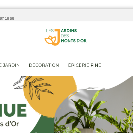
 87 18 58
E JARDIN
DÉCORATION
ÉPICERIE FINE