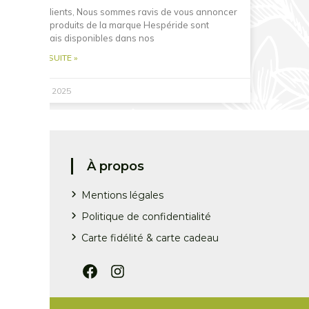
Chers clients, Nous sommes ravis de vous annoncer
que les produits de la marque Hespéride sont
désormais disponibles dans nos
LIRE LA SUITE »
25 mars 2025
À propos
Mentions légales
Politique de confidentialité
Carte fidélité & carte cadeau