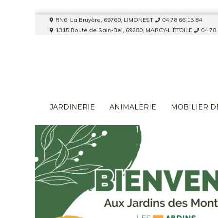
RN6, La Bruyère, 69760, LIMONEST
04 78 66 15 84
1315 Route de Sain-Bel, 69280, MARCY-L'ÉTOILE
04 78
JARDINERIE
ANIMALERIE
MOBILIER D