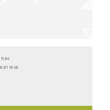
 15 84
78 87 18 58